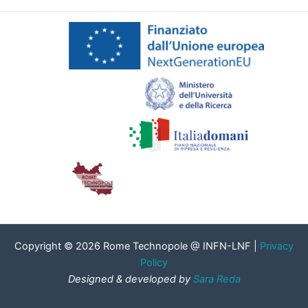
Copyright © 2026 Rome Technopole @ INFN-LNF |
Privacy
Policy
Designed & developed by
Sara Reda