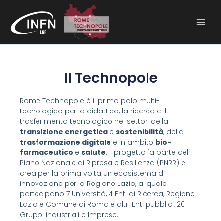
Vai
al
contenuto
Il Technopole
Rome Technopole è il primo polo multi-
tecnologico per la didattica, la ricerca e il
trasferimento tecnologico nei settori della
transizione energetica
e
sostenibilità
, della
trasformazione digitale
e in ambito
bio-
farmaceutico
e
salute
. Il progetto fa parte del
Piano Nazionale di Ripresa e Resilienza (PNRR) e
crea per la prima volta un ecosistema di
innovazione per la Regione Lazio, al quale
partecipano 7 Università, 4 Enti di Ricerca, Regione
Lazio e Comune di Roma e altri Enti pubblici, 20
Gruppi industriali e Imprese.